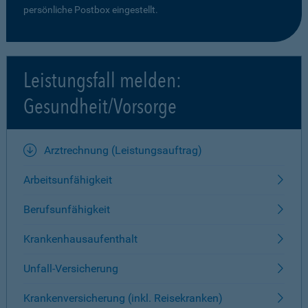
persönliche Postbox eingestellt.
Leistungsfall melden:
Gesundheit/Vorsorge
Arztrechnung (Leistungsauftrag)
Arbeitsunfähigkeit
Berufsunfähigkeit
Krankenhausaufenthalt
Unfall-Versicherung
Krankenversicherung (inkl. Reisekranken)