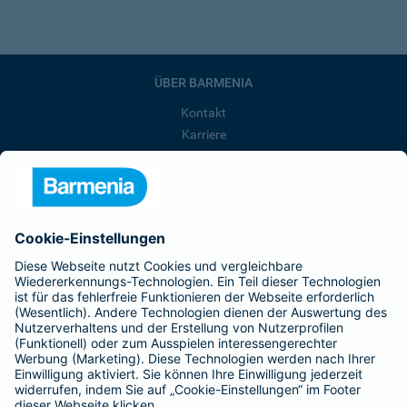
ÜBER BARMENIA
Kontakt
Karriere
Presse
Unternehmen
Anfahrt
Affiliate-Partner werden
Barmenia ist Teil der BarmeniaGothaer
BELIEBTE SEITEN
Kranken-Zusatzversicherung
Tierversicherungen
Haftpflichtversicherung
Hausratversicherung