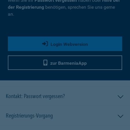
Wenn Sie Ihr
Passwort vergessen
haben oder
Hilfe bei
der Registrierung
benötigen, sprechen Sie uns gerne
an.
Login Webversion
zur BarmeniaApp
Kontakt: Passwort vergessen?
Registrierungs-Vorgang