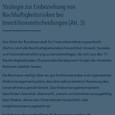
Strategie zur Einbeziehung von
Nachhaltigkeitsrisiken bei
Investitionsentscheidungen (Art. 3)
Aus Sicht der Bundesanstalt für Finanzdienstleistungsaufsicht
(BaFin) sind alle Nachhaltigkeitsrisiken hinsichtlich Umwelt, Soziales
und Unternehmensführung zu berücksichtigen, die sich aus den 17
Nachhaltigkeitszielen (Sustainable Development Goals) der Vereinten
Nationen ableiten lassen.
Die Barmenia verfügt über ein gut funktionierendes und organisiertes
Risikomanagementsystem, das eine risikoorientierte Steuerung des
Unternehmens gewährleistet. Das Risikomanagementsystem
identifiziert, bewertet, überwacht, steuert und berichtet aussagefähig
über Risiken, denen das Unternehmen tatsächlich oder
möglicherweise ausgesetzt ist.
Im Rahmen der regelmäßigen Risikoinventur werden alle