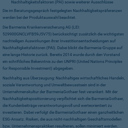
Nachhaltigkeitsfaktoren (PAI) sowie weiterer Ausschlüsse
Die im Beratungsgespräch festgelegten Nachhaltigkeitspräferenzen
werden bei der Produktauswahl beachtet.
Die Barmenia Krankenversicherung AG (LEI:
529900GNCLVFB59J5V75) berücksichtigt zusätzlich die wichtigsten
nachteiligen Auswirkungen ihrer Investitionsentscheidungen auf
Nachhaltigkeitsfaktoren (PAI). Dabei blickt die Barmenia-Gruppe auf
eine lange Historie zurück. Bereits 2014 wurde durch den Vorstand
ein schriftliches Bekenntnis zu den UNPRI (United Nations Principles
for Responsible Investment) abgegeben.
Nachhaltig aus Überzeugung: Nachhaltiges wirtschaftliches Handeln,
soziale Verantwortung und Umweltbewusstsein sind in der
Unternehmenskultur der BarmeniaGothaer fest verankert. Mit der
Nachhaltigkeitspositionierung verpflichtet sich die BarmeniaGothaer,
die Kundenbeiträge verantwortungsvoll und werteorientiert zu
investieren. Dabei verfolgt die BarmeniaGothaer einen ganzheitlichen
ESG-Ansatz. Risiken, die aus nicht-nachhaltigen Geschäftsmodellen
bzw. Unternehmenspraktiken resultieren, sollen minimiert werden.