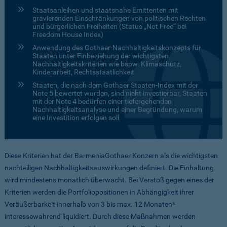
Staatsanleihen und staatsnahe Emittenten mit
gravierenden Einschränkungen von politischen Rechten
und bürgerlichen Freiheiten (Status „Not Free“ bei
Freedom House Index)
Anwendung des Gothaer-Nachhaltigkeitskonzepts für
Staaten unter Einbeziehung der wichtigsten
Nachhaltigkeitskriterien wie bspw. Klimaschutz,
Kinderarbeit, Rechtsstaatlichkeit
Staaten, die nach dem Gothaer Staaten-Index mit der
Note 5 bewertet wurden, sind nicht investierbar, Staaten
mit der Note 4 bedürfen einer tiefergehenden
Nachhaltigkeitsanalyse und einer Begründung, warum
eine Investition erfolgen soll
Diese Kriterien hat der BarmeniaGothaer Konzern als die wichtigsten
nachteiligen Nachhaltigkeitsauswirkungen definiert. Die Einhaltung
wird mindestens monatlich überwacht. Bei Verstoß gegen eines der
Kriterien werden die Portfoliopositionen in Abhängigkeit ihrer
Veräußerbarkeit innerhalb von 3 bis max. 12 Monaten*
interessewahrend liquidiert. Durch diese Maßnahmen werden