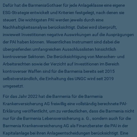
Dafür hat die BarmeniaGothaer für jede Anlageklasse eine eigene
ESG-Strategie entwickelt und Kriterien festgelegt, nach denen sie
steuert. Die wichtigsten PAI werden jeweils durch eine
Nachhaltigkeitsanalyse berücksichtigt. Dabei wird überprüft,
inwieweit Investitionen negative Auswirkungen auf die Ausprägungen
der PAI haben können. Wesentliches Instrument sind dabei die
übergreifenden umfangreichen Ausschlusslisten hinsichtlich
kontroverser Sektoren. Die Berücksichtigung von Menschen- und
Arbeitsrechten sowie der Verzicht auf Investitionen im Bereich
kontroverser Waffen sind für die Barmenia bereits seit 2015
selbstverständlich, die Einhaltung des UNGC wird seit 2019
umgesetzt.
Für das Jahr 2022 hat die Barmenia für die Barmenia
Krankenversicherung AG freiwillig eine vollständig berechnete PAI-
Erklärung veröffentlicht, um zu verdeutlichen, dass die Barmenia nicht
nur für die Barmenia Lebensversicherung a. G., sondern auch für die
Barmenia Krankenversicherung AG als Finanzberater die PAI in der
Kapitalanlage bei ihren Anlageentscheidungen berücksichtigt. Eine