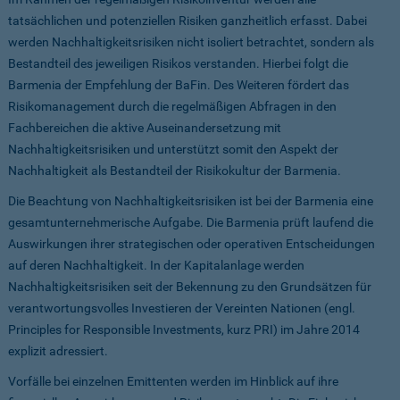
tatsächlichen und potenziellen Risiken ganzheitlich erfasst. Dabei
werden Nachhaltigkeitsrisiken nicht isoliert betrachtet, sondern als
Bestandteil des jeweiligen Risikos verstanden. Hierbei folgt die
Barmenia der Empfehlung der BaFin. Des Weiteren fördert das
Risikomanagement durch die regelmäßigen Abfragen in den
Fachbereichen die aktive Auseinandersetzung mit
Nachhaltigkeitsrisiken und unterstützt somit den Aspekt der
Nachhaltigkeit als Bestandteil der Risikokultur der Barmenia.
Die Beachtung von Nachhaltigkeitsrisiken ist bei der Barmenia eine
gesamtunternehmerische Aufgabe. Die Barmenia prüft laufend die
Auswirkungen ihrer strategischen oder operativen Entscheidungen
auf deren Nachhaltigkeit. In der Kapitalanlage werden
Nachhaltigkeitsrisiken seit der Bekennung zu den Grundsätzen für
verantwortungsvolles Investieren der Vereinten Nationen (engl.
Principles for Responsible Investments, kurz PRI) im Jahre 2014
explizit adressiert.
Vorfälle bei einzelnen Emittenten werden im Hinblick auf ihre