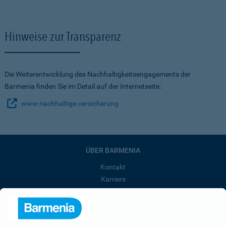
Hinweise zur Transparenz
Die Weiterentwicklung des Nachhaltigkeitsengagements der
Barmenia finden Sie im Detail auf der Internetseite:
www.nachhaltige.versicherung
ÜBER BARMENIA
Kontakt
Karriere
Presse
Unternehmen
Anfahrt