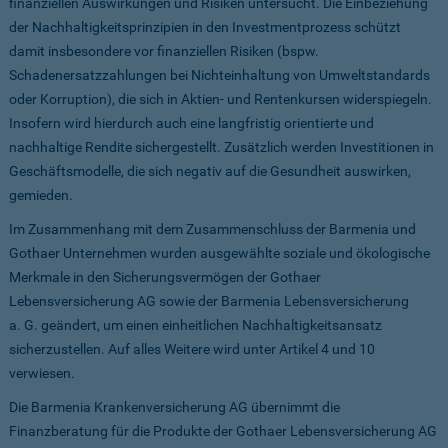
finanziellen Auswirkungen und Risiken untersucht. Die Einbeziehung
der Nachhaltigkeitsprinzipien in den Investmentprozess schützt
damit insbesondere vor finanziellen Risiken (bspw.
Schadenersatzzahlungen bei Nichteinhaltung von Umweltstandards
oder Korruption), die sich in Aktien- und Rentenkursen widerspiegeln.
Insofern wird hierdurch auch eine langfristig orientierte und
nachhaltige Rendite sichergestellt. Zusätzlich werden Investitionen in
Geschäftsmodelle, die sich negativ auf die Gesundheit auswirken,
gemieden.
Im Zusammenhang mit dem Zusammenschluss der Barmenia und
Gothaer Unternehmen wurden ausgewählte soziale und ökologische
Merkmale in den Sicherungsvermögen der Gothaer
Lebensversicherung AG sowie der Barmenia Lebensversicherung
a. G. geändert, um einen einheitlichen Nachhaltigkeitsansatz
sicherzustellen. Auf alles Weitere wird unter Artikel 4 und 10
verwiesen.
Die Barmenia Krankenversicherung AG übernimmt die
Finanzberatung für die Produkte der Gothaer Lebensversicherung AG