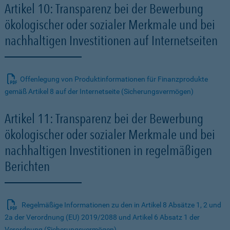
Artikel 10: Transparenz bei der Bewerbung
ökologischer oder sozialer Merkmale und bei
nachhaltigen Investitionen auf Internetseiten
Offenlegung von Produktinformationen für Finanzprodukte
gemäß Artikel 8 auf der Internetseite (Sicherungsvermögen)
Artikel 11: Transparenz bei der Bewerbung
ökologischer oder sozialer Merkmale und bei
nachhaltigen Investitionen in regelmäßigen
Berichten
Regelmäßige Informationen zu den in Artikel 8 Absätze 1, 2 und
2a der Verordnung (EU) 2019/2088 und Artikel 6 Absatz 1 der
Verordnung (Sicherungsvermögen)