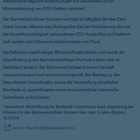
wesentliche negative Auswirkungen auf die Rendite durch
Materialisierung von ESG-Risiken minimiert.
Der BarmeniaGothaer Konzern verfolgt als Mitglied der Net-Zero
Asset Owner Alliance das ökologische Ziel der Reduzierung des mit
der Investitionstätigkeit verbundenen CO2-Ausstoßes und bekennt
sich zudem zum Klimaschutzabkommen von Paris.
Die Definition nachhaltiger Wirtschaftsaktivitäten und somit die
Klassifizierung des BarmeniaGothaer-Portfolios kann sich im
Zeitablauf ändern. Der BarmeniaGothaer Konzern handelt
vorausschauend und verantwortungsvoll, den Beitrag zu den
beworbenen Umweltzielen sowie die Vermeidung erheblicher
Nachteile zu quantifizieren sowie eine lückenlose historische
Datenbasis aufzubauen.
*Ausnahme: Rückführung der Bestands-Investments nach Anpassung der
Kriterien für den BarmeniaGothaer Konzern über max. 5 Jahre (Beginn:
16.09.24)
zu den Nachhaltigkeitsberichten